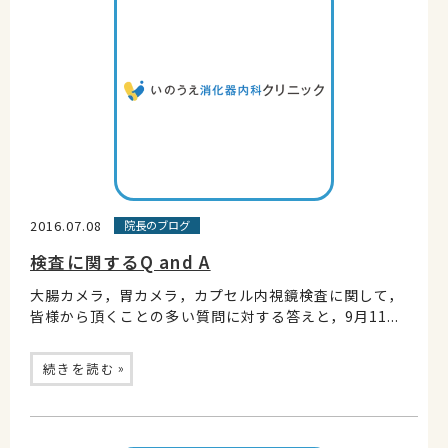
2016.07.08
院長のブログ
検査に関するQ and A
大腸カメラ，胃カメラ，カプセル内視鏡検査に関して，
皆様から頂くことの多い質問に対する答えと，9月11...
»
続きを読む