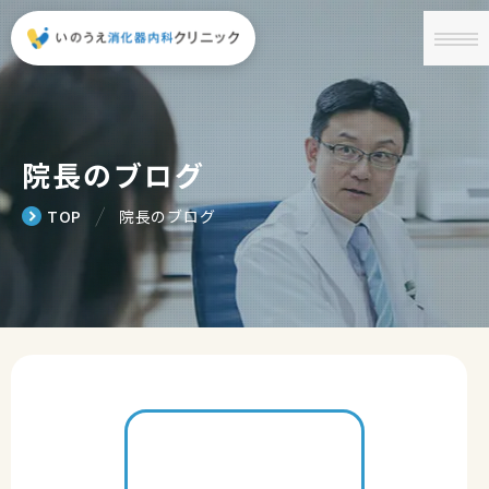
院長のブログ
╱
TOP
院長のブログ