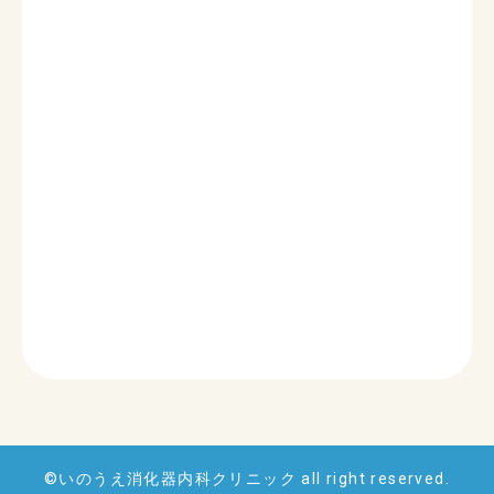
©いのうえ消化器内科クリニック
all right reserved.