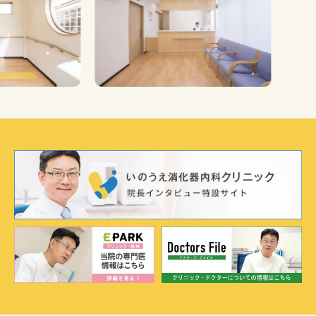
Previous
Nex