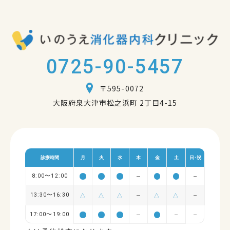
0725-90-5457
〒595-0072
大阪府泉大津市松之浜町 2丁目4-15
診療時間
月
火
水
木
金
土
日･祝
8:00〜12:00
13:30〜16:30
△
△
△
△
△
17:00〜19:00