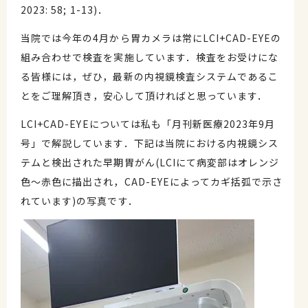
2023: 58; 1-13)．
当院では今年の4月から胃カメラは常にLCI+CAD-EYEの
組み合わせで検査を実施しています．検査をお受けにな
る皆様には，ぜひ，最新の内視鏡検査システムであるこ
とをご理解頂き，安心して頂ければと思っています．
LCI+CAD-EYEについては私も「月刊新医療2023年9月
号」で解説しています．下記は当院における内視鏡シス
テムと検出された早期胃がん(LCIにて病変部はオレンジ
色～赤色に描出され，CAD-EYEによってカギ括弧で示さ
れています)の写真です．