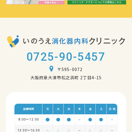
0725-90-5457
〒595-0072
大阪府泉大津市松之浜町 2丁目4-15
診療時間
月
火
水
木
金
土
日･祝
8:00〜12:00
13:30〜16:30
△
△
△
△
△