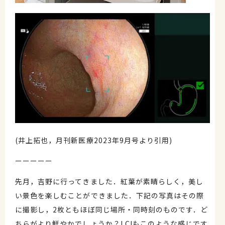
(井上拓也，月刊新医療2023年9月号より引用)
ーーーーー
先月，吉野に行ってきました．紅葉が素晴らしく，美し
い景色を楽しむことができました．下記の写真はその際
に撮影し，2枚ともほぼ同じ場所・同時刻のものです．ど
ちらがより鮮やかでしょうか？LCIもこのような感じです