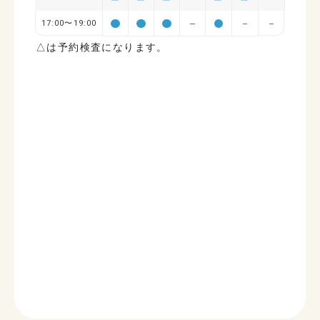
17:00〜19:00
△は予約検査になります。