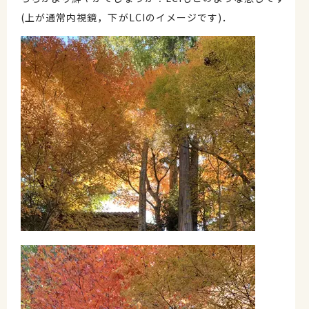
(上が通常内視鏡，下がLCIのイメージです)．