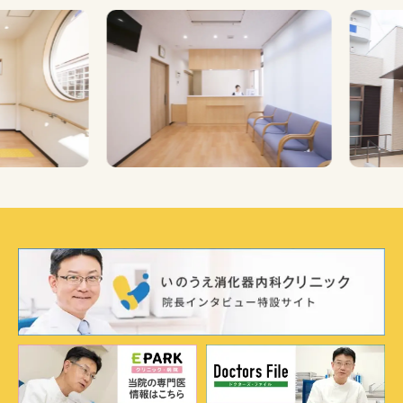
Previous
Nex