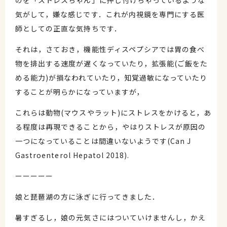
のを「ストレスちゃん」に押し付けちゃっているような
気がして，嫌な感じです．これが内視鏡を専門にする医
師としての正直な気持ちです．
それは，さておき，機能性ディスペプシアでは胃の食べ
物を排出する速度が遅くなっていたり，拡張能(ご飯をた
める能力)が損なわれていたり，知覚過敏になっていたり
することが明らかになっていますが，
これらは動物(マウスやラット)にストレスをかけると，あ
る程度は再現できることから，やはりストレスが原因の
一つになっていることは間違いないようです(Can J
Gastroenterol Hepatol 2018).
ーーーーー
娘と琵琶湖の方に泳ぎに行ってきました．
暑すぎるし，娘の元気さにはついていけませんし，かえ