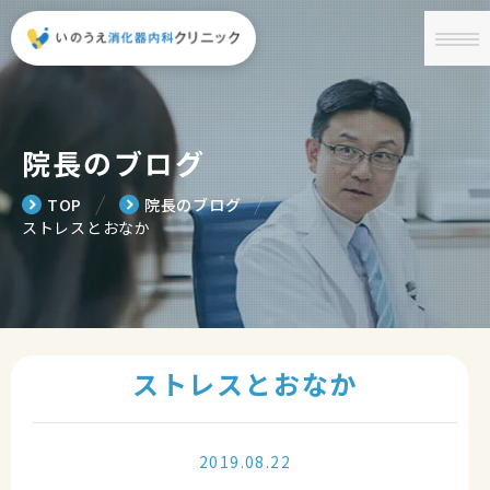
院長のブログ
╱
╱
TOP
院長のブログ
ストレスとおなか
ストレスとおなか
2019.08.22