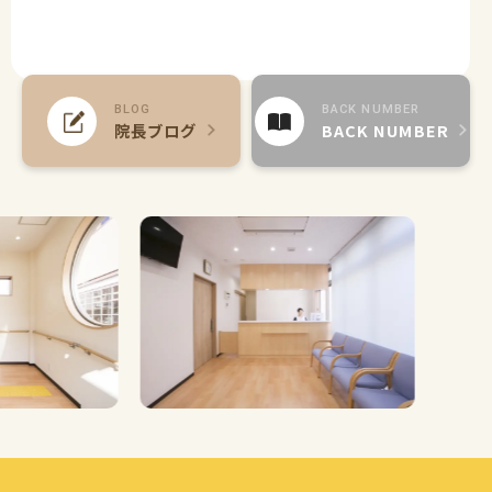
BLOG
BACK NUMBER
院長ブログ
BACK NUMBER
Previous
Nex