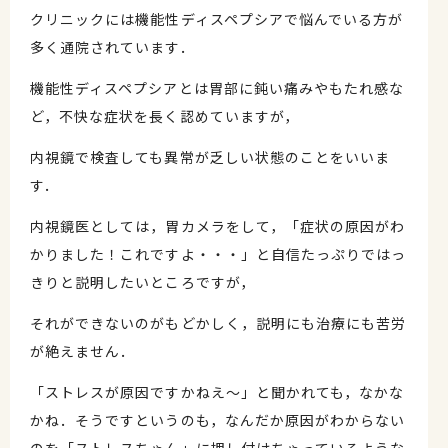
クリニックには機能性ディスペプシアで悩んでいる方が
多く通院されています．
機能性ディスペプシアとは胃部に鈍い痛みやもたれ感な
ど，不快な症状を長く認めていますが，
内視鏡で検査しても異常が乏しい状態のことをいいま
す．
内視鏡医としては，胃カメラをして，「症状の原因がわ
かりました！これですよ・・・」と自信たっぷりではっ
きりと説明したいところですが，
それができないのがもどかしく，説明にも治療にも苦労
が絶えません．
「ストレスが原因ですかねえ～」と聞かれても，なかな
かね．そうですというのも，なんだか原因がわからない