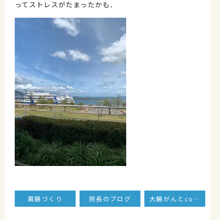
ってストレスがたまったかも．
胃腸づくり
院長のブログ
大腸がんとcommunicateする!